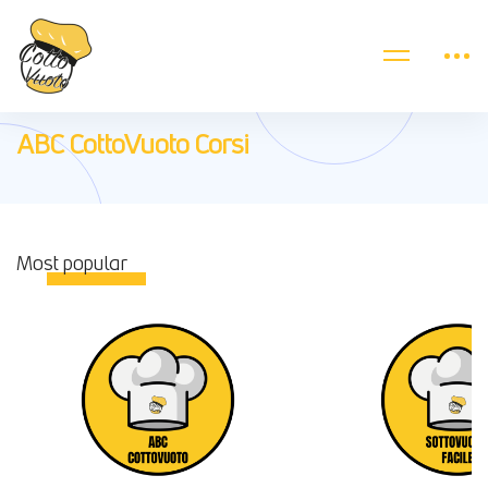
ABC CottoVuoto Corsi
Most
popular