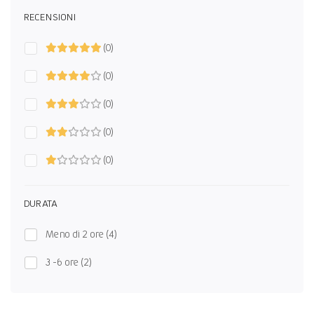
RECENSIONI
(0)
(0)
(0)
(0)
(0)
DURATA
Meno di 2 ore
(4)
3 -6 ore
(2)