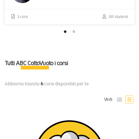
3 corsi
381 studenti
Tutti
ABC CottoVuoto
i corsi
Abbiamo trovato
6
corsi disponibili per te
Vedi