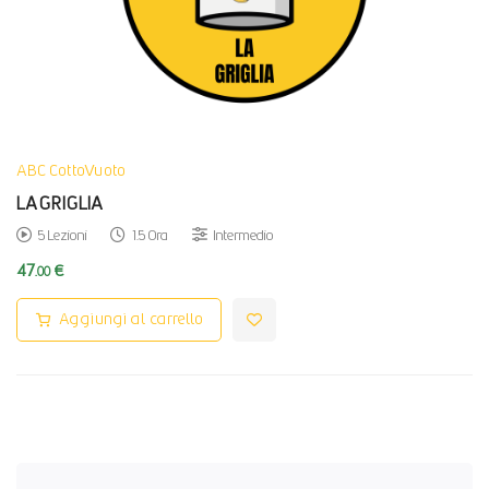
ABC CottoVuoto
LA GRIGLIA
5 Lezioni
1.5 Ora
Intermedio
47
€
.00
Aggiungi al carrello