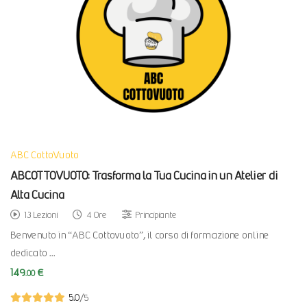
ABC CottoVuoto
ABCOTTOVUOTO: Trasforma la Tua Cucina in un Atelier di
Alta Cucina
13 Lezioni
4 Ore
Principiante
Benvenuto in “ABC Cottovuoto”, il corso di formazione online
dedicato …
149
€
.00
5.0
/5