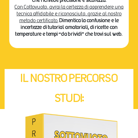
che richiede precisione e sicurezza.
Con Cottovuoto, avrai la certezza di apprendere una
tecnica affidabile e riconosciuta, grazie al nostro
metodo certificato.
Dimentica la confusione e le
incertezze di tutorial amatoriali, di ricette con
temperature e tempi “da brividi” che trovi sul web.
IL NOSTRO PERCORSO
STUDI: