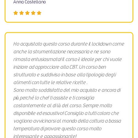
Anna Castellano
Ho acquistato questo corso durante il lockdown come
anche la strumentazione necessaria e ne sono
rimasta entusiasmata! Il corso è ideale per chi vuole
iniziare ad approcciare alla CBT. Un corso ben
strutturato e suddiviso in base alla tipologia degli
alimenti con tutte le relative ricette .
Sono molto soddisfatta del mio acquisto e ancora di
più perché lo chef ti assiste e ti consiglia
costantemente al di là del corso. Sempre molto
disponibile ed esaustivo! Consiglio a tutti coloro che
vogliono avvicinarsi al mondo della cottura a bassa
temperatura di provare questo corso molto
interessante e appassionante!