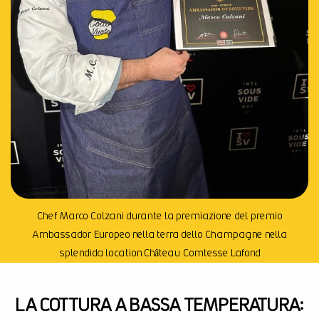
Chef Marco Colzani durante la premiazione del premio
Ambassador Europeo nella terra dello Champagne nella
splendida location Château Comtesse Lafond
LA COTTURA A BASSA TEMPERATURA: