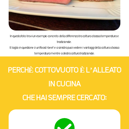
In questa foto trovi un esempio concreto della differenza tra cottura a bassa temperatura e
tradizionale.
Il taglio in questione è un Roast-beef e a sinistra puoi vedere i vantaggi della cottura a bassa
temperatura mentre a destra cottura tradizionale.
PERCHÈ COTTOVUOTO È L’ALLEATO
IN CUCINA
CHE HAI SEMPRE CERCATO: