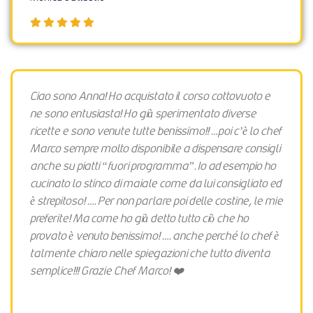
Ciao sono Anna! Ho acquistato il corso cottovuoto e
ne sono entusiasta! Ho già sperimentato diverse
ricette e sono venute tutte benissimo!! …poi c’è lo chef
Marco sempre molto disponibile a dispensare consigli
anche su piatti “fuori programma”. Io ad esempio ho
cucinato lo stinco di maiale come da lui consigliato ed
è strepitoso! …. Per non parlare poi delle costine, le mie
preferite! Ma come ho già detto tutto ciò che ho
provato è venuto benissimo! …. anche perché lo chef è
talmente chiaro nelle spiegazioni che tutto diventa
semplice!!! Grazie Chef Marco! ❤️