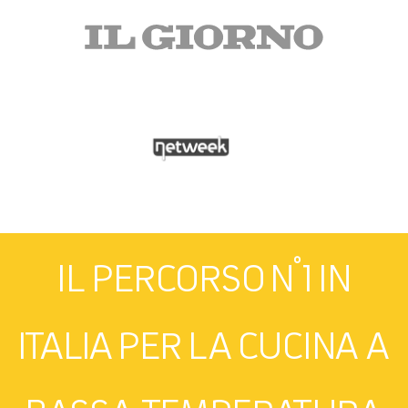
IL PERCORSO N°1 IN
ITALIA PER LA CUCINA A