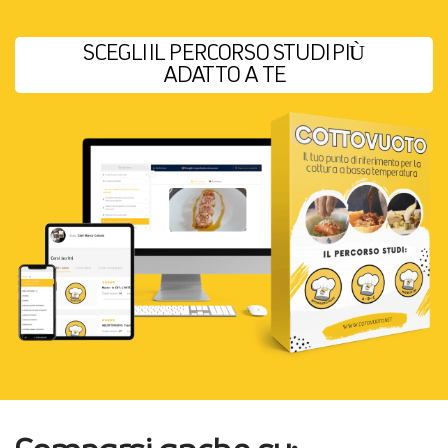
SCEGLI IL PERCORSO STUDI PIÙ
ADATTO A TE