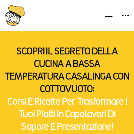
SCOPRI IL SEGRETO DELLA
CUCINA A BASSA
TEMPERATURA CASALINGA CON
COTTOVUOTO:
Corsi E Ricette Per Trasformare I
Tuoi Piatti In Capolavori Di
Sapore E Presentazione!