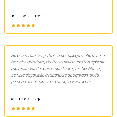
Tania Del Giudice
Ho acquistato tempo fa il corso , spiega molto bene le
tecniche di cottura , ricette semplici e facili da replicare
ma molto valide . Cosa importante , lo chef Marco ,
sempre disponibile a rispondere ad ogni domanda ,
persona gentilissima . Lo consiglio vivamente
Maurizio Romeggio