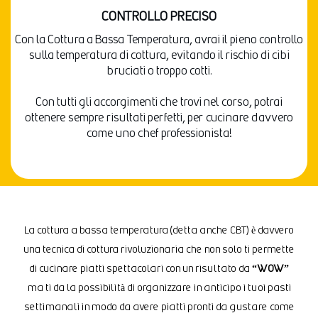
CONTROLLO PRECISO
Con la Cottura a Bassa Temperatura, avrai il pieno controllo
sulla temperatura di cottura, evitando il rischio di cibi
bruciati o troppo cotti.
Con tutti gli accorgimenti che trovi nel corso, potrai
ottenere sempre risultati perfetti, per cucinare davvero
come uno chef professionista!
La cottura a bassa temperatura (detta anche CBT) è davvero
una tecnica di cottura rivoluzionaria che non solo ti permette
di cucinare piatti spettacolari con un risultato da
“WOW”
ma ti da la possibilità di organizzare in anticipo i tuoi pasti
settimanali in modo da avere piatti pronti da gustare come