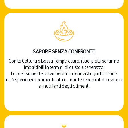
SAPORE SENZA CONFRONTO
Con la Cottura a Bassa Temperatura, i tuoi piatti saranno
imbattibili in termini di gusto e tenerezza.
La precisione della temperatura renderà ogni boccone
un’esperienza indimenticabile, mantenendo intatti i sapori
e i nutrienti degli alimenti.