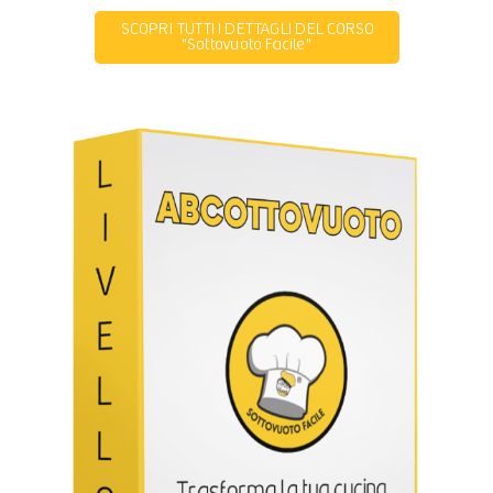
SCOPRI TUTTI I DETTAGLI DEL CORSO
"Sottovuoto Facile"