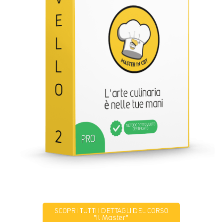
SCOPRI TUTTI I DETTAGLI DEL CORSO
"Il Master"