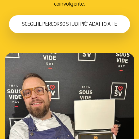
coinvolgente.
SCEGLI IL PERCORSO STUDI PIÙ ADATTO A TE