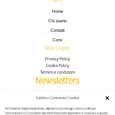
Altro
Home
Chi siamo
Contatti
Corsi
Note Legali
Privacy Policy
Cookie Policy
Termini e condizioni
Newsletters
Iscriviti per ricevere novità e sconti in esclusiva.
Gestisci Consenso Cookie
Per fornire le migliori esperienze, utilizziamo tecnologie come i cookie per
Email
memorizzare e/o accedere alle informazioni del dispositivo. Il consenso a queste