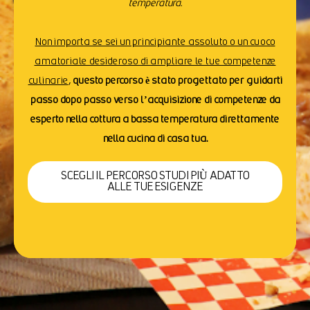
temperatura.
Non importa se sei un principiante assoluto o un cuoco
amatoriale desideroso di ampliare le tue competenze
culinarie
,
questo percorso è stato progettato per guidarti
passo dopo passo verso l’acquisizione di competenze da
esperto nella cottura a bassa temperatura direttamente
nella cucina di casa tua.
SCEGLI IL PERCORSO STUDI PIÙ ADATTO
ALLE TUE ESIGENZE