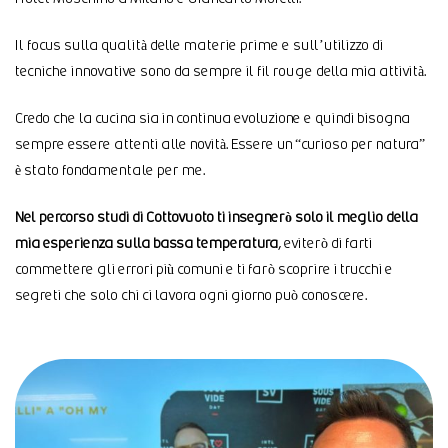
Il focus sulla qualità delle materie prime e sull’utilizzo di
tecniche innovative sono da sempre il fil rouge della mia attività.
Credo che la cucina sia in continua evoluzione e quindi bisogna
sempre essere attenti alle novità. Essere un “curioso per natura”
è stato fondamentale per me.
Nel percorso studi di Cottovuoto ti insegnerò solo il meglio della
mia esperienza sulla bassa temperatura
, eviterò di farti
commettere gli errori più comuni e ti farò scoprire i trucchi e
segreti che solo chi ci lavora ogni giorno può conoscere.