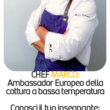
CHEF
MARCO:
Ambassador Europeo della
cottura a bassa temperatura
Conosci il tuo insegnante: