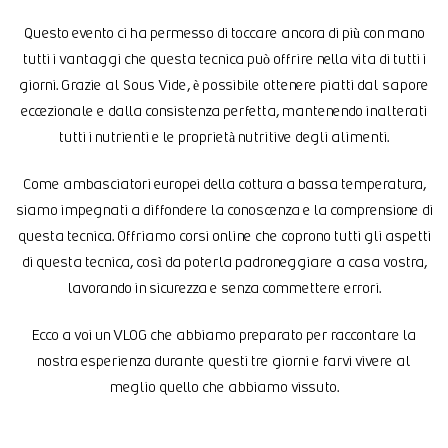
Questo evento ci ha permesso di toccare ancora di più con mano
tutti i vantaggi che questa tecnica può offrire nella vita di tutti i
giorni. Grazie al Sous Vide, è possibile ottenere piatti dal sapore
eccezionale e dalla consistenza perfetta, mantenendo inalterati
tutti i nutrienti e le proprietà nutritive degli alimenti.
Come ambasciatori europei della cottura a bassa temperatura,
siamo impegnati a diffondere la conoscenza e la comprensione di
questa tecnica. Offriamo corsi online che coprono tutti gli aspetti
di questa tecnica, così da poterla padroneggiare a casa vostra,
lavorando in sicurezza e senza commettere errori.
Ecco a voi un VLOG che abbiamo preparato per raccontare la
nostra esperienza durante questi tre giorni e farvi vivere al
meglio quello che abbiamo vissuto.