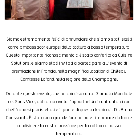
Siamo estremamente felici di annunciare che siamo stati scelti
come ambassador europei della cottura a bassa temperatura!
Questo importante riconoscimento ci è stato conferito da Cuisine
Solutions, e siamo stati invitati a partecipare all’evento di
premiazione in Francia, nella magnifica location di Château
Comtesse Lafond, nella regione dello Champagne.
Durante questo evento, che ha coinciso con la Giornata Mondiale
del Sous Vide, abbiamo avuto l’opportunità di confrontarci con
chef francesi pluristellati e il padre di questa tecnica, il Dr. Bruno
Goussault. È stata una grande fortuna poter imparare da loro e
condividere la nostra passione per la cottura a bassa
temperatura.