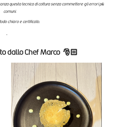
stanza questa tecnica di cottura senza commettere gli errori più
comuni.
odo chiaro e certificato.
ato dallo Chef Marco 🎅🏻