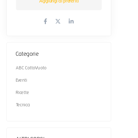
Aggiungi ai preferiti
Categorie
ABC CottoVuoto
Eventi
Ricette
Tecnica