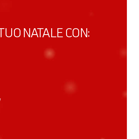
TUO NATALE CON:
a