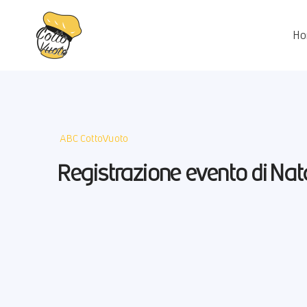
H
ABC CottoVuoto
Registrazione evento di Nat