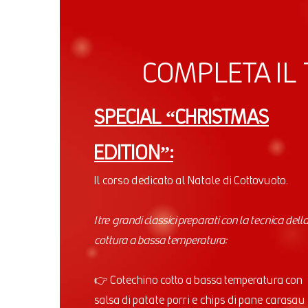
COMPLETA IL 
SPECIAL “CHRISTMAS
EDITION”:
Il corso dedicato al Natale di Cottovuoto.
I tre grandi classici preparati con la tecnica dell
cottura a bassa temperatura:
👉 Cotechino cotto a bassa temperatura con
salsa di patate porri e chips di pane carasau