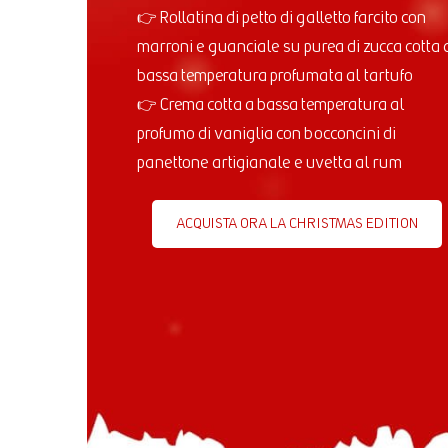
👉 Rollatina di petto di galletto farcito con
marroni e guanciale su purea di zucca cotta 
bassa temperatura profumata al tartufo
👉 Crema cotta a bassa temperatura al
profumo di vaniglia con bocconcini di
panettone artigianale e uvetta al rum
ACQUISTA ORA LA CHRISTMAS EDITION