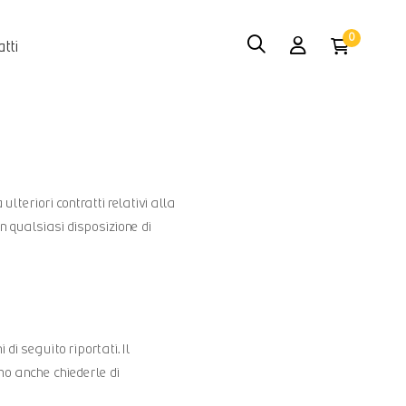
tti
ulteriori contratti relativi alla
con qualsiasi disposizione di
di seguito riportati. Il
amo anche chiederle di