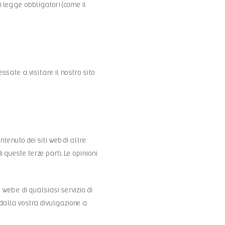
i legge obbligatori (come il
ssate a visitare il nostro sito
ntenuto dei siti web di altre
di queste terze parti. Le opinioni
 web e di qualsiasi servizio di
dalla vostra divulgazione a