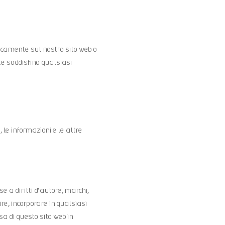
nicamente sul nostro sito web o
nte soddisfino qualsiasi
i, le informazioni e le altre
e a diritti d'autore, marchi,
uire, incorporare in qualsiasi
a di questo sito web in