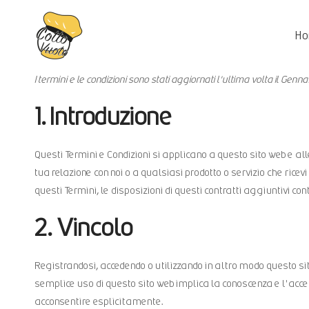
H
I termini e le condizioni sono stati aggiornati l'ultima volta il Genn
1. Introduzione
Questi Termini e Condizioni si applicano a questo sito web e alle 
tua relazione con noi o a qualsiasi prodotto o servizio che ricevi
questi Termini, le disposizioni di questi contratti aggiuntivi co
2. Vincolo
Registrandosi, accedendo o utilizzando in altro modo questo sito 
semplice uso di questo sito web implica la conoscenza e l'accett
acconsentire esplicitamente.