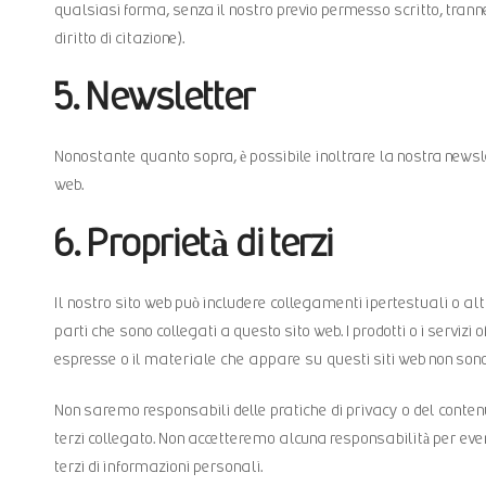
qualsiasi forma, senza il nostro previo permesso scritto, trann
diritto di citazione).
5. Newsletter
Nonostante quanto sopra, è possibile inoltrare la nostra newsle
web.
6. Proprietà di terzi
Il nostro sito web può includere collegamenti ipertestuali o altri
parti che sono collegati a questo sito web. I prodotti o i servizi 
espresse o il materiale che appare su questi siti web non son
Non saremo responsabili delle pratiche di privacy o del contenuto 
terzi collegato. Non accetteremo alcuna responsabilità per eve
terzi di informazioni personali.