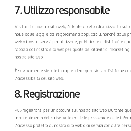
7. Utilizzo responsabile
Visitando il nostro sito web, l'utente accetta di utilizzarlo sol
noi, e dalle leggi e dai regolamenti applicabili, nonché dalle p
web o i nostri servizi per utilizzare, pubblicare o distribuire q
raccolti dal nostro sito web per qualsiasi attività di marketing
nostro sito web.
È severamente vietato intraprendere qualsiasi attività che causi
l'accessibilità del sito web.
8. Registrazione
Può registrarsi per un account sul nostro sito web. Durante que
mantenimento della riservatezza delle password e delle informa
l'accesso protetto al nostro sito web o ai servizi con altre pe