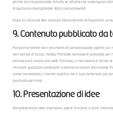
perché lei è responsabile di tutte le attività che avvengono 
di qualsiasi divulgazione della sua password.
Dopo la chiusura dell'account, non tenterete di registrare un 
9. Contenuto pubblicato da 
Possiamo fornire vari strumenti di comunicazione aperta sul n
vari servizi di social media. Potrebbe non essere possibile per n
attraverso il nostro sito web. Tuttavia, ci riserviamo il diritto d
rifiutare qualsiasi contenuto a nostra esclusiva discrezione. 
come menzionato, l'utente accetta che il suo contenuto sia confor
qualsiasi persona.
10. Presentazione di idee
Non presentare idee, invenzioni, opere d'autore o altre informa