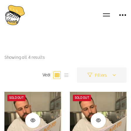
Showing all 4 results
Filters
Vedi
SOLD OUT
SOLD OUT