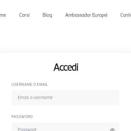
ome
Corsi
Blog
Ambassador Europei
Conta
Accedi
USERNAME O EMAIL
PASSWORD