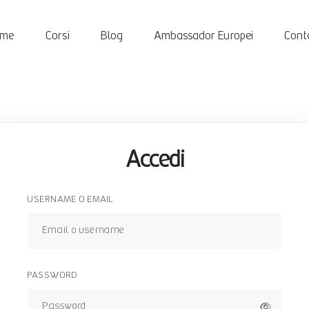
ome
Corsi
Blog
Ambassador Europei
Conta
Accedi
USERNAME O EMAIL
PASSWORD