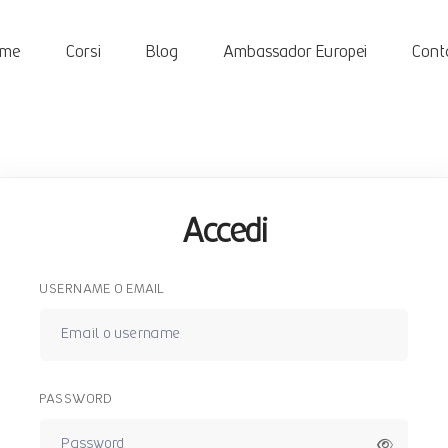
ome
Corsi
Blog
Ambassador Europei
Conta
Accedi
USERNAME O EMAIL
PASSWORD