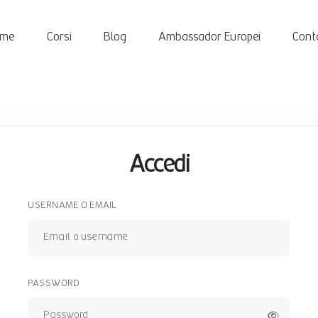
ome
Corsi
Blog
Ambassador Europei
Conta
Accedi
USERNAME O EMAIL
PASSWORD