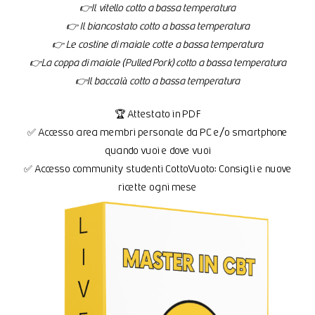
👉Il vitello cotto a bassa temperatura
👉 Il biancostato cotto a bassa temperatura
👉 Le costine di maiale cotte a bassa temperatura
👉La coppa di maiale (Pulled Pork) cotto a bassa temperatura
👉Il baccalà cotto a bassa temperatura
🏆 Attestato in PDF
✅ Accesso area membri personale da PC e/o smartphone
quando vuoi e dove vuoi
✅ Accesso community studenti CottoVuoto: Consigli e nuove
ricette ogni mese