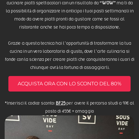
cucinare piatti spettacolari con un risultato da
“WOW”
ma ti da
la possibilità di organizzare in anticipo i tuoi pasti settimanali in
modo da avere piatti pronti da gustare come se fossi al
ristorante anche se hai poco tempo a disposizione.
Grazie a questa tecnica hai l’opportunità di trasformare la tua
cucina in un vero laboratorio di gusto, dove l’arte culinaria si
fonde con la scienza per creare piatti che conquisteranno i cuori di
chiunque avrà la fortuna di assaggiarli.
ACQUISTA ORA CON LO SCONTO DEL 80%
*Inserisci il codice sconto:
BF25
per avere il percorso studi a 91€ al
posto di 455€ + omaggio