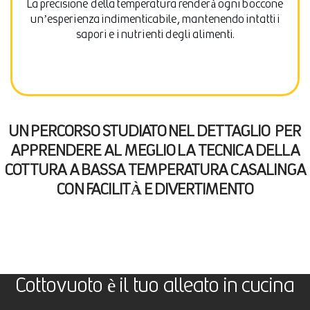
La precisione della temperatura renderà ogni boccone
un’esperienza indimenticabile, mantenendo intatti i
sapori e i nutrienti degli alimenti.
UN PERCORSO STUDIATO NEL DETTAGLIO PER
APPRENDERE AL MEGLIO LA TECNICA DELLA
COTTURA A BASSA TEMPERATURA CASALINGA
CON FACILITÀ E DIVERTIMENTO
Cottovuoto è il tuo alleato in cucina