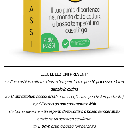
ECCO LE LEZIONI PRESENTI:
👉 Che cos’è la cottura a bassa temperatura e
perchè può essere il tuo
alleato in cucina
👉
L’attrezzatura necessaria
(come sceglierla e perchè è importante)
👉
Gli errori da non commettere MAI
👉 Come diventare
un esperto della cottura a bassa temperatura
grazie ad un percorso certificato
👉
L’uovo
cotto a bassa temperatura