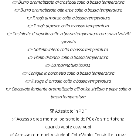
👉 Burro aromatizzato ai crostacei cotto a bassa temperatura
👉 Burro aromatizzato alle erbe cotto a bassa temperatura
👉 Il ragù di manzo cotto a bassa temperatura
👉 Il ragù di pesce cotto a bassa temperatura
👉 Costolette d’agnello cotte a bassa temperatura con salsa tzatziki
speziata
👉 Galletto intero cotto a bassa temperatura
👉 Filetto di tonno cotto a bassa temperatura
👉 La marinatura liquida
👉 Coniglio in porchetta cotto a bassa temperatura
👉 Il sugo d’arrosto cotto a bassa temperatura
👉 Cioccolato fondente aromatizzato all’anice stellato e pepe cotto a
bassa temperatura
🏆 Attestato in PDF
✅ Accesso area membri personale da PC e/o smartphone
quando vuoi e dove vuoi
✅ Accesso community studenti CottoVuoto: Consigli e nuove