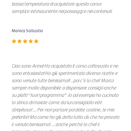
bassa temperatura di acquistare questo corso:
semplice ed esauriente nei passaggi e nei contenuti.
Monica Sallustio
Ciao sono Anna! Ho acquistato il corso cottovuoto e ne
sono entusiasta! Ho già sperimentato diverse ricette e
sono venute tutte benissimo!! …poi c’è lo chef Marco
sempre molto disponibile a dispensare consigli anche
su piatti “fuori programma”. Io ad esempio ho cucinato
lo stinco di maiale come da lui consigliato ed è
strepitoso! …. Per non parlare poi delle costine, le mie
preferite! Ma come ho già detto tutto ciò che ho provato
è venuto benissimo! …. anche perché lo chef è