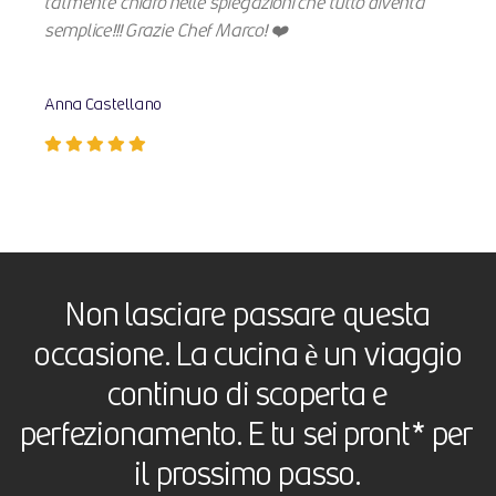
talmente chiaro nelle spiegazioni che tutto diventa
semplice!!! Grazie Chef Marco! ❤️
Anna Castellano
Non lasciare passare questa
occasione. La cucina è un viaggio
continuo di scoperta e
perfezionamento. E tu sei pront* per
il prossimo passo.