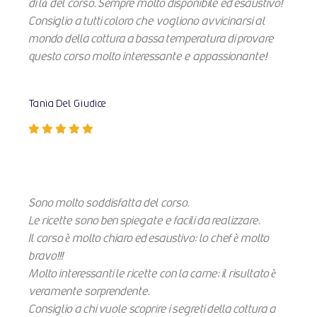
di là del corso. Sempre molto disponibile ed esaustivo!
Consiglio a tutti coloro che vogliono avvicinarsi al
mondo della cottura a bassa temperatura di provare
questo corso molto interessante e appassionante!
Tania Del Giudice
Sono molto soddisfatta del corso.
Le ricette sono ben spiegate e facili da realizzare.
Il corso è molto chiaro ed esaustivo: lo chef è molto
bravo!!!
Molto interessanti le ricette con la carne: il risultato è
veramente sorprendente.
Consiglio a chi vuole scoprire i segreti della cottura a