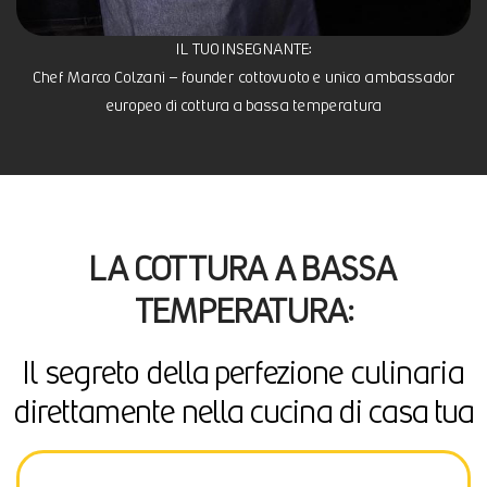
IL TUO INSEGNANTE:
Chef Marco Colzani – founder cottovuoto e unico ambassador
europeo di cottura a bassa temperatura
LA COTTURA A BASSA
TEMPERATURA:
Il segreto della perfezione culinaria
direttamente nella cucina di casa tua