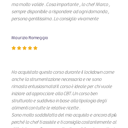
ma molto valide . Cosa importante , lo chef Marco ,
sempre disponibile a rispondere ad ogni domanda ,
persona gentilissima . Lo consiglio vivamente
Maurizio Romeggio
Ho acquistato questo corso durante il lockdown come
anche la strumentazione necessaria e ne sono
rimasta entusiasmata! Il corso è ideale per chi vuole
iniziare ad approcciare alla CBT. Un corso ben
strutturato e suddiviso in base alla tipologia degli
alimenti con tutte le relative ricette .
Sono molto soddisfatta del mio acquisto e ancora di più
perché lo chef ti assiste e ti consiglia costantemente al