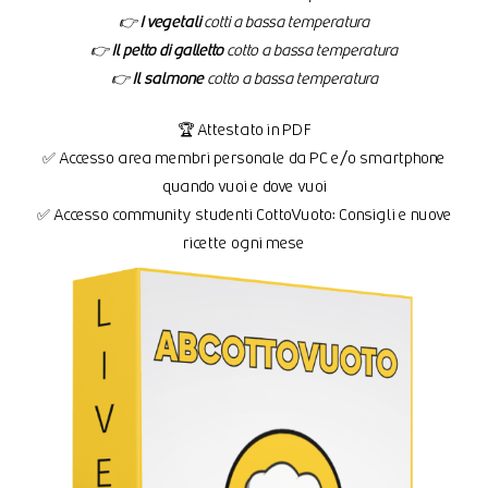
👉
I vegetali
cotti a bassa temperatura
👉
Il petto di galletto
cotto a bassa temperatura
👉
Il salmone
cotto a bassa temperatura
🏆 Attestato in PDF
✅ Accesso area membri personale da PC e/o smartphone
quando vuoi e dove vuoi
✅ Accesso community studenti CottoVuoto: Consigli e nuove
ricette ogni mese