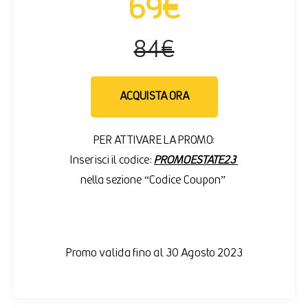
69€
84€
ACQUISTA ORA
PER ATTIVARE LA PROMO:
Inserisci il codice:
PROMOESTATE23
nella sezione “Codice Coupon”
Promo valida fino al 30 Agosto 2023