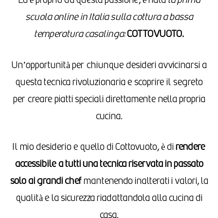
Ed è proprio da questa passione, è nata
la prima
scuola online in Italia sulla cottura a bassa
temperatura casalinga:
COTTOVUOTO.
Un’opportunità per chiunque desideri avvicinarsi a
questa tecnica rivoluzionaria e scoprire il segreto
per creare piatti speciali direttamente nella propria
cucina.
Il mio desiderio e quello di Cottovuoto, è di
rendere
accessibile a tutti una tecnica riservata in passato
solo ai grandi chef
mantenendo inalterati i valori, la
qualità e la sicurezza riadattandola alla cucina di
casa.