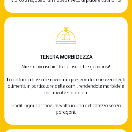
Marco ti regalerai un nuovo livello di piacere culinario!
TENERA MORBIDEZZA
Niente più rischio di cibi asciutti e gommosi!
La cottura a bassa temperatura preserva la tenerezza degli
alimenti, in particolare delle carni, rendendole morbide e
facilmente sfaldabili.
Goditi ogni boccone, avvolto in una delicatezza senza
paragoni.