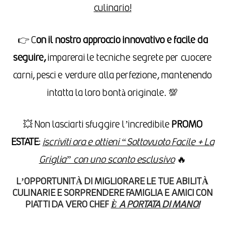
culinario!
👉 C
on il nostro approccio innovativo e facile da
seguire,
imparerai le tecniche segrete per cuocere
carni, pesci e verdure alla perfezione, mantenendo
intatta la loro bontà originale. 💯
💥 Non lasciarti sfuggire l’incredibile
PROMO
ESTATE
:
iscriviti ora e ottieni “Sottovuoto Facile + La
Griglia” con uno sconto esclusivo
🔥
L’OPPORTUNITÀ DI MIGLIORARE LE TUE ABILITÀ
CULINARIE E SORPRENDERE FAMIGLIA E AMICI CON
PIATTI DA VERO CHEF
È A PORTATA DI MANO!