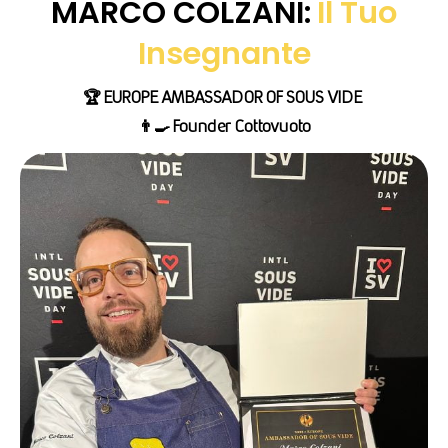
MARCO COLZANI:
Il Tuo
Insegnante
🏆 EUROPE AMBASSADOR OF SOUS VIDE
👨‍🍳 Founder Cottovuoto