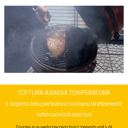
COTTURA A BASSA TEMPERATURA
Il segreto della perfezione culinaria direttamente
nella cucina di casa tua
Grazie a questa tecnica hai l’opportunità di