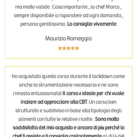
ma molto valide . Cosa importante , lo chef Marco ,
sempre disponibile a rispondere ad ogni domanda ,
persona gentilissima .
Lo consiglio vivamente
Maurizio Romeggio





Ho acquistato questo corso durante il lockdown come
anche la strumentazione necessaria e ne sono
rimasta entusiasmata!
Il corso è ideale per chi vuole
iniziare ad approcciare alla CBT
. Un corso ben
strutturato e suddiviso in base alla tipologia degli
alimenti con tutte le relative ricette .
Sono molto
soddisfatta del mio acquisto e ancora di più perché lo
chef ti assiste e ti consiglia costantemente
al di là del