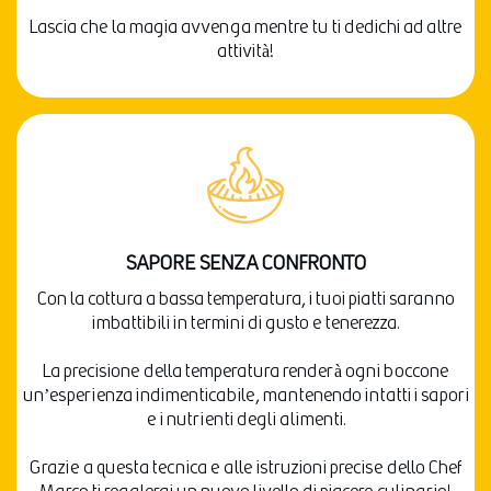
Lascia che la magia avvenga mentre tu ti dedichi ad altre
attività!
SAPORE SENZA CONFRONTO
Con la cottura a bassa temperatura, i tuoi piatti saranno
imbattibili in termini di gusto e tenerezza.
La precisione della temperatura renderà ogni boccone
un’esperienza indimenticabile, mantenendo intatti i sapori
e i nutrienti degli alimenti.
Grazie a questa tecnica e alle istruzioni precise dello Chef