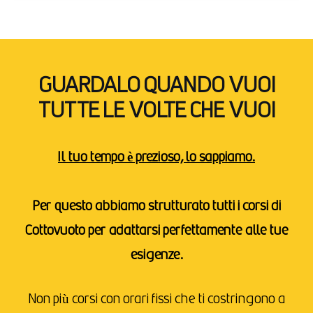
GUARDALO QUANDO VUOI
TUTTE LE VOLTE CHE VUOI
Il tuo tempo è prezioso, lo sappiamo.
Per questo abbiamo strutturato tutti i corsi di
Cottovuoto per adattarsi perfettamente alle tue
esigenze.
Non più corsi con orari fissi che ti costringono a