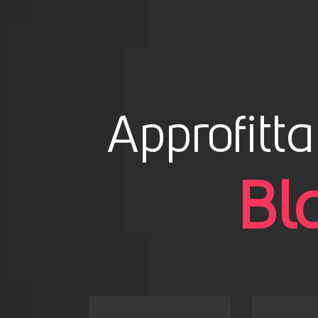
Approfitta
Bl