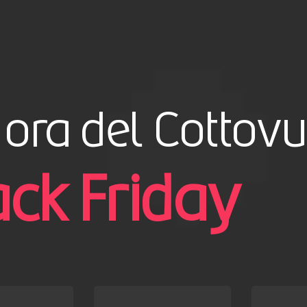
 ora del Cottov
ack Friday